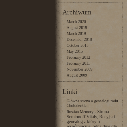
Archiwum
March 2020
August 2019
March 2019
December 2018
October 2015
May 2015
February 2012
February 2011
November 2009
August 2009
Linki
Główna strona o genealogi rodu
Chołodeckich
- Strona
Russian Memory
Semionoff Vitaly, Rosyjski
genealog z którym
współpracuję, odnajduje dla