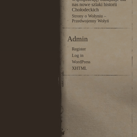
nas nowe szlaki historii
Chołodeckich
Strony o Wołyniu –
Przedwojenny Wołyń
Admin
Register
Log in
WordPress
XHTML