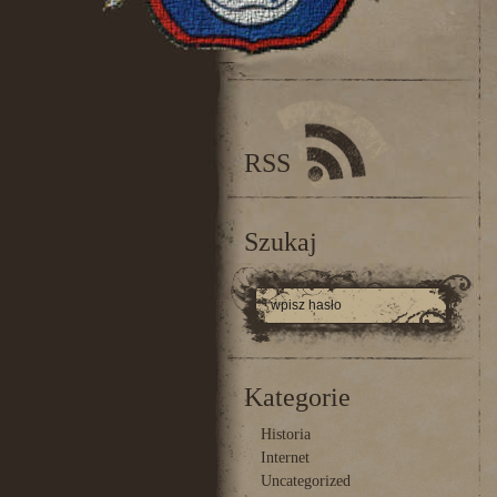
RSS
Szukaj
Kategorie
Historia
Internet
Uncategorized