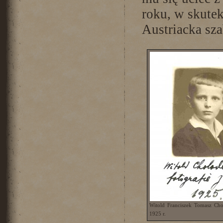
roku, w skute
Austriacka sz
Witold Franciszek Tomasz Cho
1925 r.