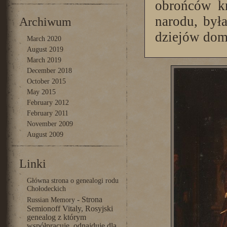
obrońców kr
narodu, był
Archiwum
dziejów do
March 2020
August 2019
March 2019
December 2018
October 2015
May 2015
February 2012
February 2011
November 2009
August 2009
Linki
Główna strona o genealogi rodu
Chołodeckich
- Strona
Russian Memory
Semionoff Vitaly, Rosyjski
genealog z którym
współpracuję, odnajduje dla