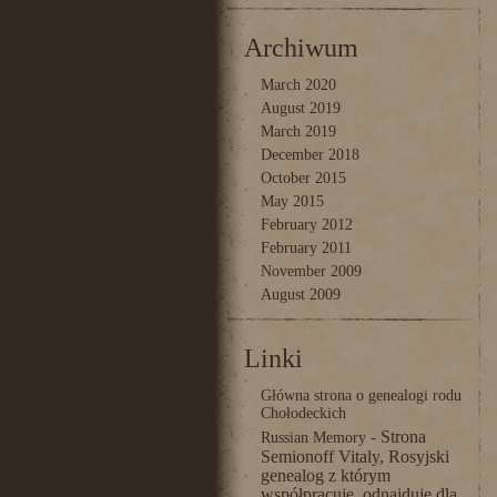
Archiwum
March 2020
August 2019
March 2019
December 2018
October 2015
May 2015
February 2012
February 2011
November 2009
August 2009
Linki
Główna strona o genealogi rodu
Chołodeckich
- Strona
Russian Memory
Semionoff Vitaly, Rosyjski
genealog z którym
współpracuję, odnajduje dla