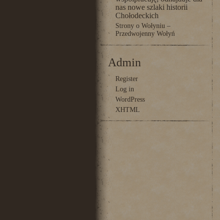
nas nowe szlaki historii
Chołodeckich
Strony o Wołyniu –
Przedwojenny Wołyń
Admin
Register
Log in
WordPress
XHTML