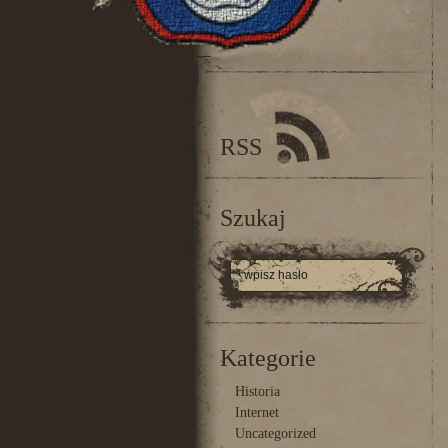
RSS
Szukaj
Kategorie
Historia
Internet
Uncategorized