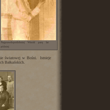
Najprawdopodobniej Witold parę lat
później
ie światowej w Bośni. Istnieje
ach Bałkańskich.